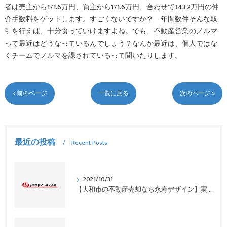
者は売主から171.6万円、買主から171.6万円、合わせて343.2万円の仲
介手数料をゲットします。すごくないですか？ 年間数件そんな取
引を行えば、十分食っていけますよね。でも、不動産営業のノルマ
って最近はどうなっているんでしょう？なんか最近は、個人ではな
くチームでノルマを課されているって聞いたりします。
< 前のページ
一覧に戻る
次のページ >
最近の投稿
Recent Posts
2021/10/31
【大和市の不動産売却なら永寿デザイン】実家を売るとき