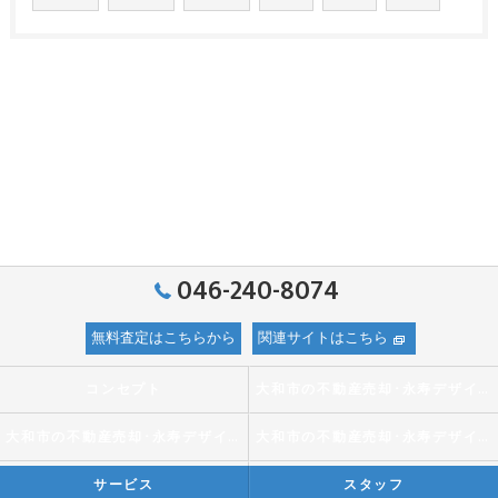
046-240-8074
無料査定はこちらから
関連サイトはこちら
コンセプト
大和市の不動産売却･永寿デザイン株式会社の口コミ情報
大和市の不動産売却･永寿デザイン株式会社の評判
大和市の不動産売却･永寿デザイン株式会社のお客様の声
サービス
スタッフ