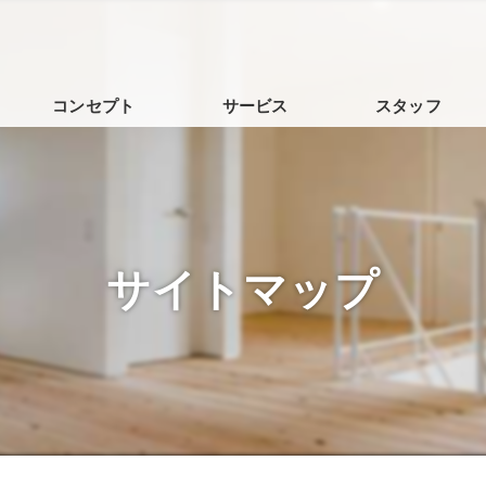
コンセプト
サービス
スタッフ
大和市の不動産売却･永寿デザイン株式会社の口コミ情報
大和市の不動産売却･永寿デザイン株式会社の評判
サイトマップ
大和市の不動産売却･永寿デザイン株式会社のお客様の声