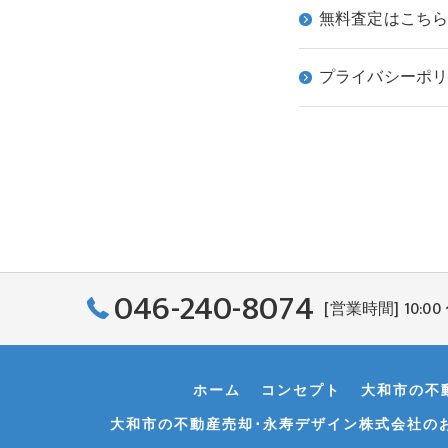
無料査定はこち
プライバシーポ
046-240-8074
[営業時間] 10:00 
ホーム
コンセプト
大和市の不
大和市の不動産売却･永寿デザイン株式会社の