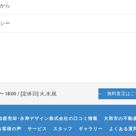
らから
リシー
〜 18:00 / [定休日] 火,水,祝
無料査定はこ
動産売却･永寿デザイン株式会社の口コミ情報
大和市の不動
お客様の声
サービス
スタッフ
ギャラリー
よくある質