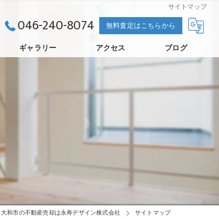
サイトマップ
046-240-8074
無料査定はこちらから
ギャラリー
アクセス
ブログ
永寿デザイン株式会社
大和市の不動産売却は永寿デザイン株式会社
サイトマップ